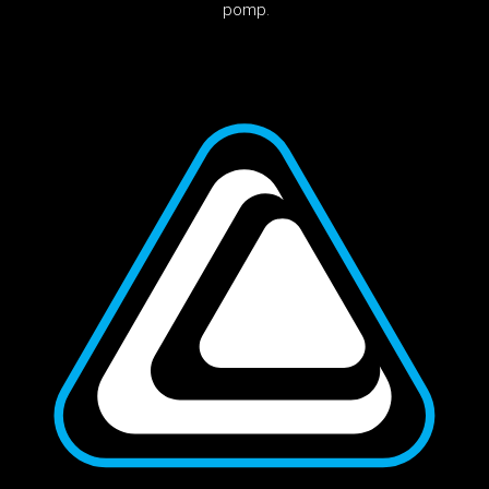
pomp.