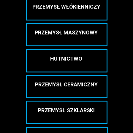
PRZEMYSŁ WŁÓKIENNICZY
PRZEMYSŁ MASZYNOWY
HUTNICTWO
PRZEMYSŁ CERAMICZNY
PRZEMYSŁ SZKLARSKI